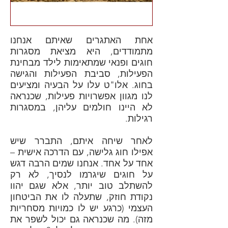
אחת האתגרים שאיתם אנחנו
מתמודדים, היא מציאת מסגרות
חוגים ופנאי שמתאימות לילד מבחינת
הפעילות, סביבת הפעילות והגישה
בחוג. אלו"ט עלו על הבעיה ומציעים
לנו מגוון אפשרויות פעילות, שכנראה
לא היינו חולמים עליהן, במסגרות
רגילות.
לאחר שיחה איתם, התברר שיש
אפילו חוג גלישה, עם הדרכה אישית –
אחד על אחד. אנחנו שמים הרבה דגש
על חוגים שיגרמו לנסיך, לא רק
להשתלב טוב יותר, אלא שגם יהוו
נקודת חוזק, שתעלה לו את הביטחון
העצמי (כרגע יש לו כמויות מסחריות
מזה). מה שכנראה גם יכול לשפר את