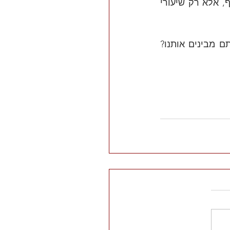
בכוס שעל השולחן. מיד החל להתנצל חברי הטוב וטען שהוא לא עושה עלי שיקוף, אלא רק שיעורי 
מסקנת הספקטי: אין ארוחות חינם! מהיום שיקפתם תיקפתם. אתם טוענים שאתם מבינים אותנו? 