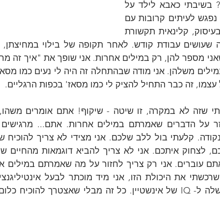
אז על מה אני מדבר? בשיבתי כאבא לילד על 
הרצף האוטיסטי, אני נפגש לעיתים קרובות עם 
פסיכולוגית, מרפאה בעיסוק, קלינאית תקשורת 
עצמו, זה כבר התחיל להציק לי כמו מסאז' בכפות הרגליים.