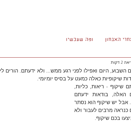
חרי האבחון
ומה שעכשיו
 2 דקות
ות שיקופיות כאלה כמעט על בסיס יומיומי.
יש מצב שפעם עברתם שיקוף - ריאות, כליות, 
עיכול, בכל המקרים האלה, בודאות ידעתם 
שאתם עוברים שיקוף. אבל יש שיקוף הוא נסתר 
מן העין. שיקוף שאתם כנראה מרבים לעבור ולא 
צעו בכם שיקוף.