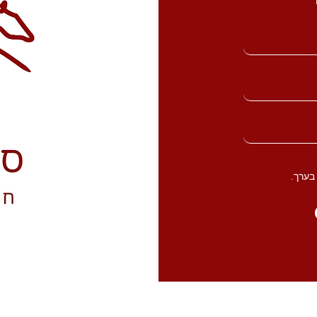
בערך.
לי
מה שעוזר לנו
ספקטי נְיוז
ספק