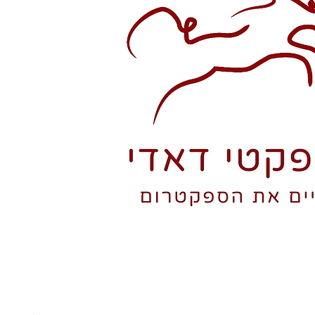
טי מדיה
דברו עם דאדי