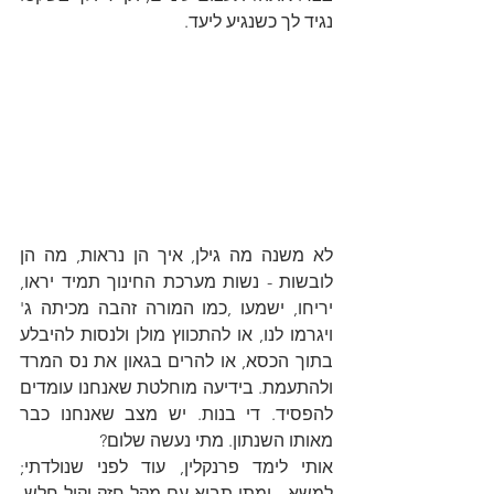
נגיד לך כשנגיע ליעד. 
לא משנה מה גילן, איך הן נראות, מה הן 
לובשות - נשות מערכת החינוך תמיד יראו,  
יריחו, ישמעו ,כמו המורה זהבה מכיתה ג' 
ויגרמו לנו, או להתכווץ מולן ולנסות להיבלע 
בתוך הכסא, או להרים בגאון את נס המרד 
ולהתעמת. בידיעה מוחלטת שאנחנו עומדים 
להפסיד. די בנות. יש מצב שאנחנו כבר 
מאותו השנתון. מתי נעשה שלום? 
אותי לימד פרנקלין, עוד לפני שנולדתי; 
למשא - ומתן תבוא עם מקל חזק וקול חלש. 