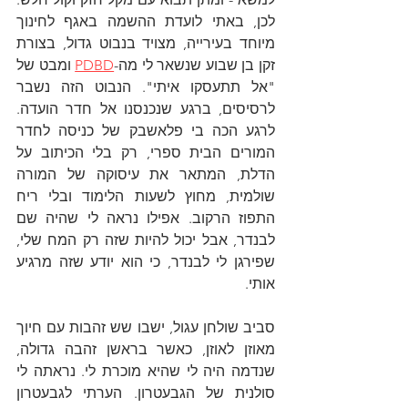
לכן, באתי לועדת ההשמה באגף לחינוך 
מיוחד בעירייה, מצויד בנבוט גדול, בצורת 
זקן בן שבוע שנשאר לי מה-
PDBD
 ומבט של 
"אל תתעסקו איתי". הנבוט הזה נשבר 
לרסיסים, ברגע שנכנסנו אל חדר הועדה. 
לרגע הכה בי פלאשבק של כניסה לחדר 
המורים הבית ספרי, רק בלי הכיתוב על 
הדלת, המתאר את עיסוקה של המורה 
שולמית, מחוץ לשעות הלימוד ובלי ריח 
התפוז הרקוב. אפילו נראה לי שהיה שם 
לבנדר, אבל יכול להיות שזה רק המח שלי, 
שפירגן לי לבנדר, כי הוא יודע שזה מרגיע 
אותי. 
סביב שולחן עגול, ישבו שש זהבות עם חיוך 
מאוזן לאוזן, כאשר בראשן זהבה גדולה, 
שנדמה היה לי שהיא מוכרת לי. נראתה לי 
סולנית של הגבעטרון. הערתי לגבעטרון 