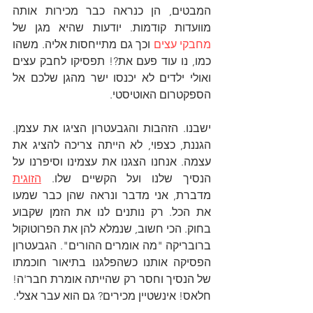
המבטים, הן כנראה כבר מכירות אותה 
מוועדות קודמות. יודעות שהיא מגן של 
מחבקי עצים 
וכך גם מתייחסות אליה. משהו 
כמו, נו עוד פעם את?! תפסיקו לחבק עצים 
ואולי ילדים לא יכנסו ישר מהגן שלכם אל 
הספקטרום האוטיסטי.
ישבנו. הזהבות והגבעטרון הציגו את עצמן. 
הגננת, כצפוי, לא הייתה צריכה להציג את 
עצמה. אנחנו הצגנו את עצמינו וסיפרנו על 
הנסיך שלנו ועל הקשיים שלו. 
הזוגית
מדברת, אני מדבר ונראה שהן כבר שמעו 
את הכל. רק נותנים לנו את הזמן שקבוע 
בחוק. הכי חשוב, שנמלא להן את הפרוטוקול 
ברובריקה "מה אומרים ההורים". הגבעטרון 
הפסיקה אותנו כשהפלגנו בתיאור חוכמתו 
של הנסיך וחסר רק שהייתה אומרת חבר'ה! 
חלאס! אינשטיין מכירים? גם הוא עבר אצלי.