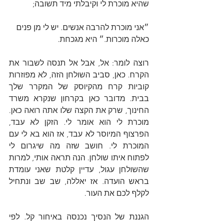
שהיא מוכרת לי וקיבלתי מיד תשובה;
״אני מוכרת להרבה אנשים. יש לי מן פנים 
כאלה מוכרות.״ היא מגכחת.  
רוצה לומר: אל, אבל אל תנסה לשבור את 
הקרח. כאן, סביב השולחן הזה, לא מפוזרות 
קוביות קרח מהקיוסק של המקרר שלך 
בבית. מדובר כאן בקרחון שנקרא משרד 
החינוך, שרק את הקצה שלו אתה רואה כאן. 
מוכרת לי הוא אומר לי. הזקן לא עבד, 
הפרצוף המיוסר לא עבד, אז הוא בא לי עם 
המוכרת לי. חושב שזה מה שיגרום לי 
לפתוח איתו שולחן. הנה תראה אותי, למרות 
שהשולחן עגול, עדיין קלטת שאני עומדת 
בראש הועדה. אז יאללה, שב שב ונתחיל 
לקלף לכם את העור.
הגננת של הנסיך נכנסה באיחור קל. לפי 