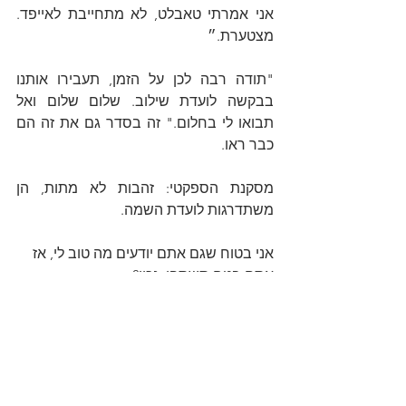
אני אמרתי טאבלט, לא מתחייבת לאייפד. 
מצטערת.״
"תודה רבה לכן על הזמן, תעבירו אותנו 
בבקשה לועדת שילוב. שלום שלום ואל 
תבואו לי בחלום." זה בסדר גם את זה הם 
כבר ראו.
מסקנת הספקטי: זהבות לא מתות, הן 
משתדרגות לועדת השמה.
אני בטוח שגם אתם יודעים מה טוב לי, אז 
אתם בטח תשתפו, נכון?